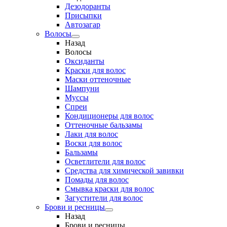
Дезодоранты
Присыпки
Автозагар
Волосы
Назад
Волосы
Оксиданты
Краски для волос
Маски оттеночные
Шампуни
Муссы
Спреи
Кондиционеры для волос
Оттеночные бальзамы
Лаки для волос
Воски для волос
Бальзамы
Осветлители для волос
Средства для химической завивки
Помады для волос
Смывка краски для волос
Загустители для волос
Брови и ресницы
Назад
Брови и ресницы