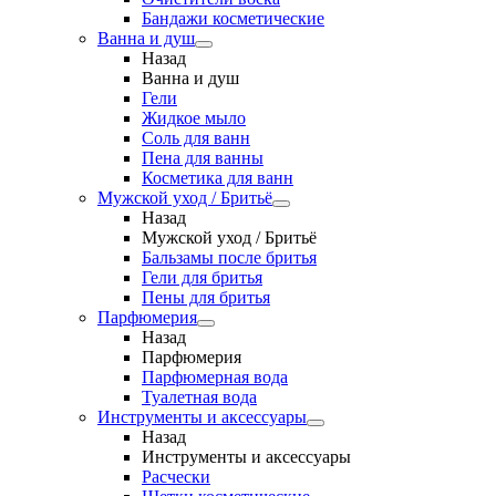
Бандажи косметические
Ванна и душ
Назад
Ванна и душ
Гели
Жидкое мыло
Соль для ванн
Пена для ванны
Косметика для ванн
Мужской уход / Бритьё
Назад
Мужской уход / Бритьё
Бальзамы после бритья
Гели для бритья
Пены для бритья
Парфюмерия
Назад
Парфюмерия
Парфюмерная вода
Туалетная вода
Инструменты и аксессуары
Назад
Инструменты и аксессуары
Расчески