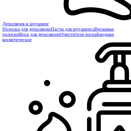
Депиляция и шугаринг
Полоски для депиляции
Пасты для шугаринга
Восковые
полоски
Воск для депиляции
Очистители воска
Бандажи
косметические