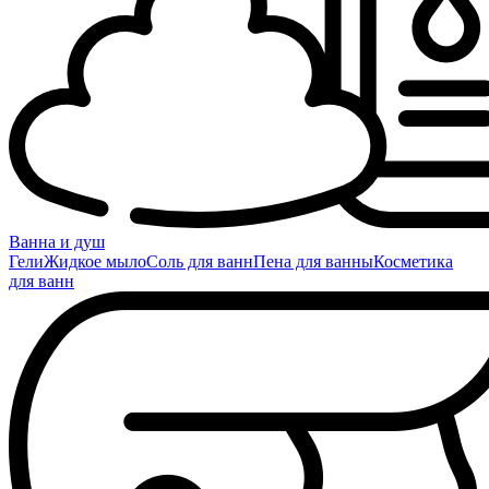
Ванна и душ
Гели
Жидкое мыло
Соль для ванн
Пена для ванны
Косметика
для ванн