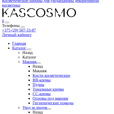
Косметические наборы для ухода
Наборы декоративной
косметики
0
Телефоны
+375 (29) 507-33-87
Личный кабинет
Главная
Каталог
Назад
Каталог
Макияж
Назад
Макияж
Кисти косметические
BB-кремы
Пудры
Тональные кремы
CC-кремы
Основы под макияж
Гигиенические помады
Уход за лицом
Назад