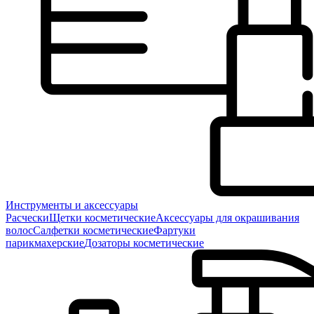
Инструменты и аксессуары
Расчески
Щетки косметические
Аксессуары для окрашивания
волос
Салфетки косметические
Фартуки
парикмахерские
Дозаторы косметические