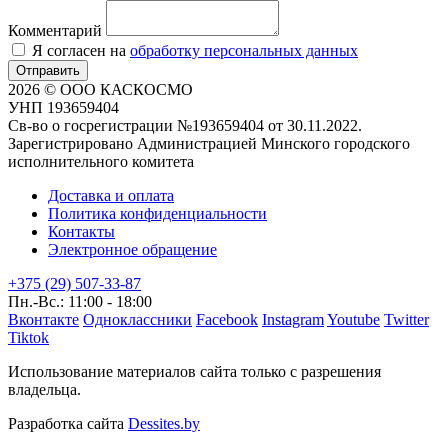
Комментарий
Я согласен на
обработку персональных данных
Отправить
2026 © ООО КАСКОСМО
УНП 193659404
Св-во о госрегистрации №193659404 от 30.11.2022.
Зарегистрировано Администрацией Минского городского
исполнительного комитета
Доставка и оплата
Политика конфиденциальности
Контакты
Электронное обращение
+375 (29) 507-33-87
Пн.-Вс.: 11:00 - 18:00
Вконтакте
Одноклассники
Facebook
Instagram
Youtube
Twitter
Tiktok
Использование материалов сайта только с разрешения
владельца.
Разработка сайта
Dessites.by