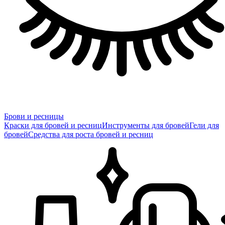
Брови и ресницы
Краски для бровей и ресниц
Инструменты для бровей
Гели для
бровей
Средства для роста бровей и ресниц