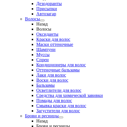
Дезодоранты
Присыпки
Автозагар
Волосы
Назад
Волосы
Оксиданты
Краски для волос
Маски оттеночные
Шампуни
Муссы
Спреи
Кондиционеры для волос
Оттеночные бальзамы
Лаки для волос
Воски для волос
Бальзамы
Осветлители для волос
Средства для химической завивки
Помады для волос
Смывка краски для волос
Загустители для волос
Брови и ресницы
Назад
Брови и ресницы