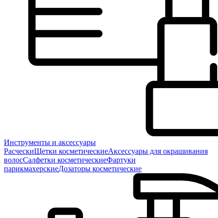
Инструменты и аксессуары
Расчески
Щетки косметические
Аксессуары для окрашивания
волос
Салфетки косметические
Фартуки
парикмахерские
Дозаторы косметические