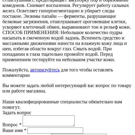
комедонов. Снимает воспаления. Регулирует работу сальных
желез. Осветляет гиперпигментацию и убирает следы
постакне. Энзимы папайи — ферменты, разрушающие
белковые загрязнения, отшелушивают ороговевшие клетки,
ускоряют клеточный обмен, выравнивают тон и рельеф кожи.
СПОСОБ ПРИМЕНЕНИЯ: Небольшое количество пудры
насыпать в смоченную водой ладонь. Вспенить средство и
массажными движениями нанести на влажную кожу лица и
шеи, избегая области вокруг глаз. Смыть водой. При
попадании в глаза тщательно промойте водой. Перед
применением тестируйте на небольшом участке кожи.
Пожалуйста,
авторизуйтесь
для того чтобы оставлять
комментарии
Вы можете задать любой интересующий вас вопрос по товару
или работе магазина.
Наши квалифицированные специалисты обязательно вам
помогут.
Задать вопрос
Вопрос
*
Ваше имя
*