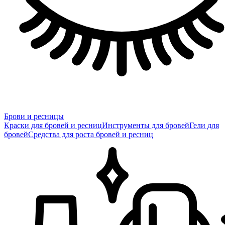
Брови и ресницы
Краски для бровей и ресниц
Инструменты для бровей
Гели для
бровей
Средства для роста бровей и ресниц