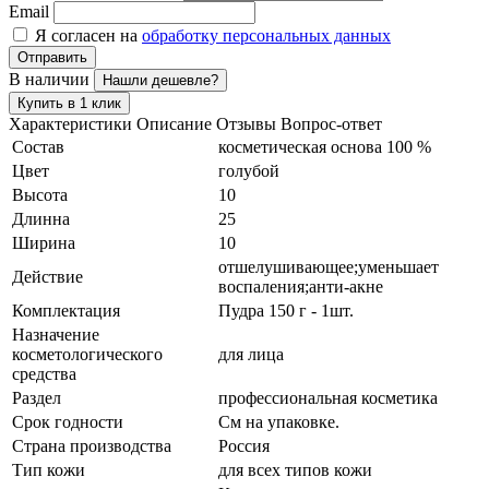
Email
Я согласен на
обработку персональных данных
Отправить
В наличии
Нашли дешевле?
Купить в 1 клик
Характеристики
Описание
Отзывы
Вопрос-ответ
Состав
косметическая основа 100 %
Цвет
голубой
Высота
10
Длинна
25
Ширина
10
отшелушивающее;уменьшает
Действие
воспаления;анти-акне
Комплектация
Пудра 150 г - 1шт.
Назначение
косметологического
для лица
средства
Раздел
профессиональная косметика
Срок годности
См на упаковке.
Страна производства
Россия
Тип кожи
для всех типов кожи