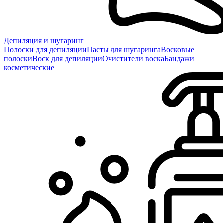
Депиляция и шугаринг
Полоски для депиляции
Пасты для шугаринга
Восковые
полоски
Воск для депиляции
Очистители воска
Бандажи
косметические