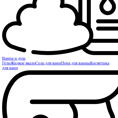
Ванна и душ
Гели
Жидкое мыло
Соль для ванн
Пена для ванны
Косметика
для ванн