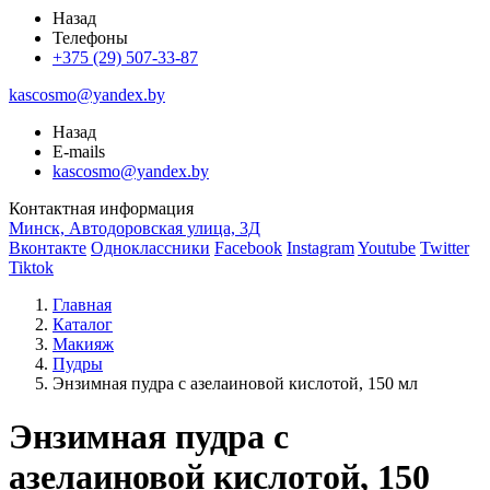
Назад
Телефоны
+375 (29) 507-33-87
kascosmo@yandex.by
Назад
E-mails
kascosmo@yandex.by
Контактная информация
Минск, Автодоровская улица, 3Д
Вконтакте
Одноклассники
Facebook
Instagram
Youtube
Twitter
Tiktok
Главная
Каталог
Макияж
Пудры
Энзимная пудра с азелаиновой кислотой, 150 мл
Энзимная пудра с
азелаиновой кислотой, 150