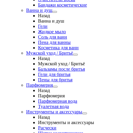
Бандажи косметические
Ванна и душ
Назад
Ванна и душ
Гели
Жидкое мыло
Соль для ванн
Пена для ванны
Косметика для ванн
Мужской уход / Бритьё
Назад
Мужской уход / Бритьё
Бальзамы после бритья
Гели для бритья
Пены для бритья
Парфюмерия
Назад
Парфюмерия
Парфюмерная вода
Туалетная вода
Инструменты и аксессуары
Назад
Инструменты и аксессуары
Расчески