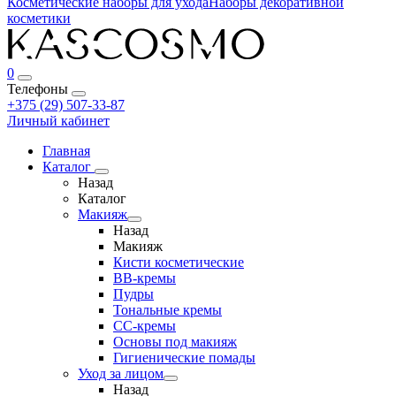
Косметические наборы для ухода
Наборы декоративной
косметики
0
Телефоны
+375 (29) 507-33-87
Личный кабинет
Главная
Каталог
Назад
Каталог
Макияж
Назад
Макияж
Кисти косметические
BB-кремы
Пудры
Тональные кремы
CC-кремы
Основы под макияж
Гигиенические помады
Уход за лицом
Назад