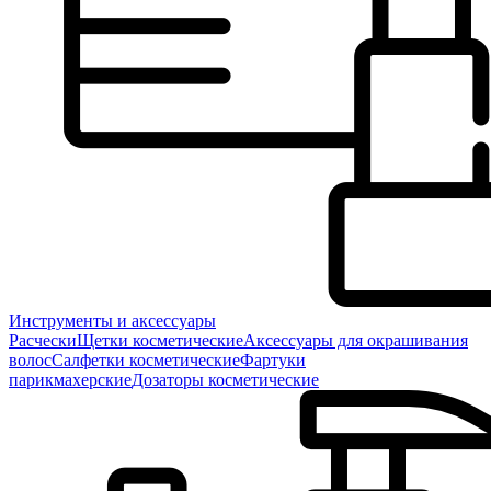
Инструменты и аксессуары
Расчески
Щетки косметические
Аксессуары для окрашивания
волос
Салфетки косметические
Фартуки
парикмахерские
Дозаторы косметические