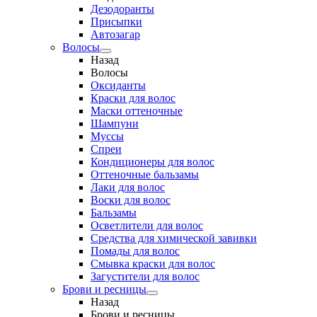
Дезодоранты
Присыпки
Автозагар
Волосы
Назад
Волосы
Оксиданты
Краски для волос
Маски оттеночные
Шампуни
Муссы
Спреи
Кондиционеры для волос
Оттеночные бальзамы
Лаки для волос
Воски для волос
Бальзамы
Осветлители для волос
Средства для химической завивки
Помады для волос
Смывка краски для волос
Загустители для волос
Брови и ресницы
Назад
Брови и ресницы