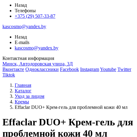
Назад
Телефоны
+375 (29) 507-33-87
kascosmo@yandex.by
Назад
E-mails
kascosmo@yandex.by
Контактная информация
Минск, Автодоровская улица, 3Д
Вконтакте
Одноклассники
Facebook
Instagram
Youtube
Twitter
Tiktok
Главная
Каталог
Уход за лицом
Кремы
Effaclar DUO+ Крем-гель для проблемной кожи 40 мл
Effaclar DUO+ Крем-гель для
проблемной кожи 40 мл