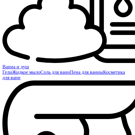
Ванна и душ
Гели
Жидкое мыло
Соль для ванн
Пена для ванны
Косметика
для ванн