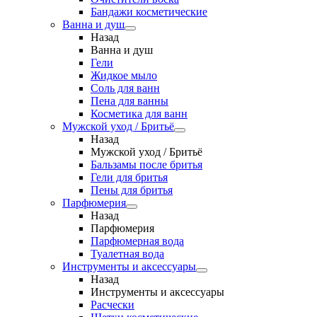
Бандажи косметические
Ванна и душ
Назад
Ванна и душ
Гели
Жидкое мыло
Соль для ванн
Пена для ванны
Косметика для ванн
Мужской уход / Бритьё
Назад
Мужской уход / Бритьё
Бальзамы после бритья
Гели для бритья
Пены для бритья
Парфюмерия
Назад
Парфюмерия
Парфюмерная вода
Туалетная вода
Инструменты и аксессуары
Назад
Инструменты и аксессуары
Расчески