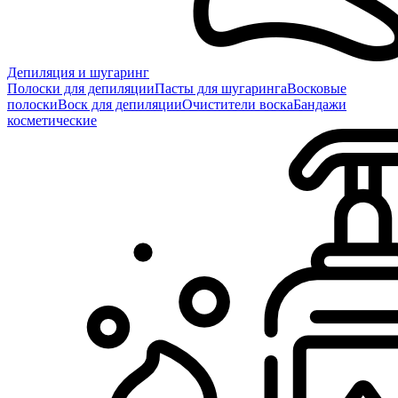
Депиляция и шугаринг
Полоски для депиляции
Пасты для шугаринга
Восковые
полоски
Воск для депиляции
Очистители воска
Бандажи
косметические