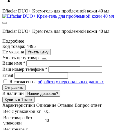
Effaclar DUO+ Крем-гель для проблемной кожи 40 мл
Effaclar DUO+ Крем-гель для проблемной кожи 40 мл
Подробнее
Код товара: 4495
Не указана
Узнать цену
Узнать цену товара
Ваше имя
*
Ваш номер телефона
*
Email
Я согласен на
обработку персональных данных
Отправить
В наличии
Нашли дешевле?
Купить в 1 клик
Характеристики
Описание
Отзывы
Вопрос-ответ
Вес с упаковкой кг
0;1
Вес товара без
40
упаковки
Вес товара с