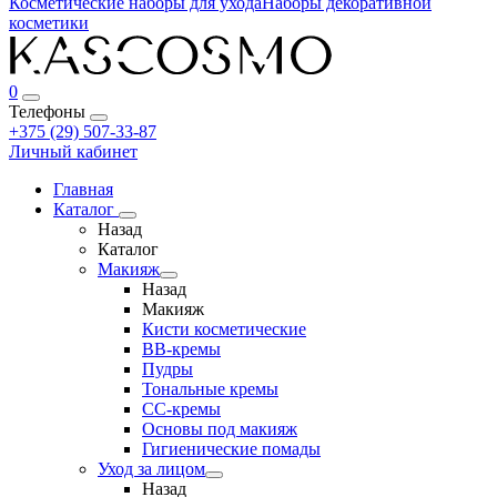
Косметические наборы для ухода
Наборы декоративной
косметики
0
Телефоны
+375 (29) 507-33-87
Личный кабинет
Главная
Каталог
Назад
Каталог
Макияж
Назад
Макияж
Кисти косметические
BB-кремы
Пудры
Тональные кремы
CC-кремы
Основы под макияж
Гигиенические помады
Уход за лицом
Назад