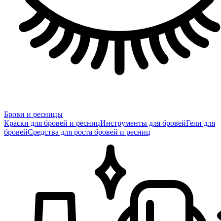
Брови и ресницы
Краски для бровей и ресниц
Инструменты для бровей
Гели для
бровей
Средства для роста бровей и ресниц