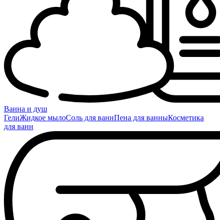
Ванна и душ
Гели
Жидкое мыло
Соль для ванн
Пена для ванны
Косметика
для ванн