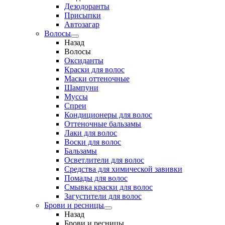
Дезодоранты
Присыпки
Автозагар
Волосы
Назад
Волосы
Оксиданты
Краски для волос
Маски оттеночные
Шампуни
Муссы
Спреи
Кондиционеры для волос
Оттеночные бальзамы
Лаки для волос
Воски для волос
Бальзамы
Осветлители для волос
Средства для химической завивки
Помады для волос
Смывка краски для волос
Загустители для волос
Брови и ресницы
Назад
Брови и ресницы