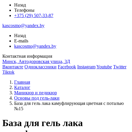
Назад
Телефоны
+375 (29) 507-33-87
kascosmo@yandex.by
Назад
E-mails
kascosmo@yandex.by
Контактная информация
Минск, Автодоровская улица, 3Д
Вконтакте
Одноклассники
Facebook
Instagram
Youtube
Twitter
Tiktok
Главная
Каталог
Маникюр и педикюр
Основы под гель-лаки
База для гель лака камуфлирующая цветная с поталью
№15
База для гель лака