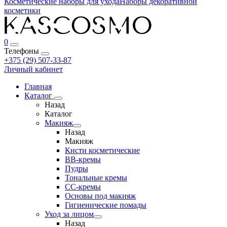
Косметические наборы для ухода
Наборы декоративной
косметики
0
Телефоны
+375 (29) 507-33-87
Личный кабинет
Главная
Каталог
Назад
Каталог
Макияж
Назад
Макияж
Кисти косметические
BB-кремы
Пудры
Тональные кремы
CC-кремы
Основы под макияж
Гигиенические помады
Уход за лицом
Назад