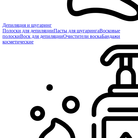
Депиляция и шугаринг
Полоски для депиляции
Пасты для шугаринга
Восковые
полоски
Воск для депиляции
Очистители воска
Бандажи
косметические