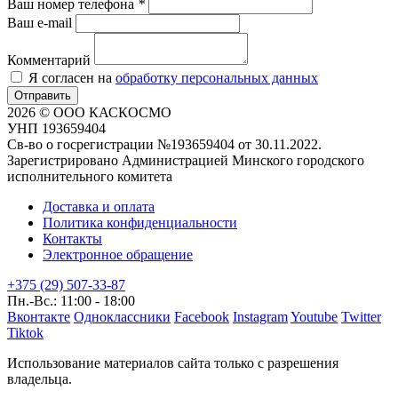
Ваш номер телефона
*
Ваш e-mail
Комментарий
Я согласен на
обработку персональных данных
Отправить
2026 © ООО КАСКОСМО
УНП 193659404
Св-во о госрегистрации №193659404 от 30.11.2022.
Зарегистрировано Администрацией Минского городского
исполнительного комитета
Доставка и оплата
Политика конфиденциальности
Контакты
Электронное обращение
+375 (29) 507-33-87
Пн.-Вс.: 11:00 - 18:00
Вконтакте
Одноклассники
Facebook
Instagram
Youtube
Twitter
Tiktok
Использование материалов сайта только с разрешения
владельца.