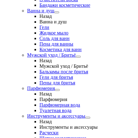
Бандажи косметические
Ванна и душ
Назад
Ванна и душ
Гели
Жидкое мыло
Соль для ванн
Пена для ванны
Косметика для ванн
Мужской уход / Бритьё
Назад
Мужской уход / Бритьё
Бальзамы после бритья
Гели для бритья
Пены для бритья
Парфюмерия
Назад
Парфюмерия
Парфюмерная вода
Туалетная вода
Инструменты и аксессуары
Назад
Инструменты и аксессуары
Расчески