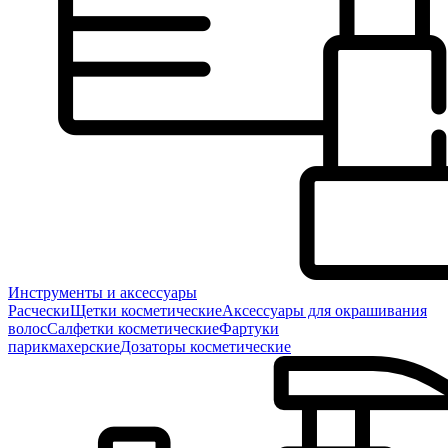
Инструменты и аксессуары
Расчески
Щетки косметические
Аксессуары для окрашивания
волос
Салфетки косметические
Фартуки
парикмахерские
Дозаторы косметические