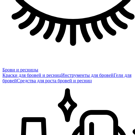
Брови и ресницы
Краски для бровей и ресниц
Инструменты для бровей
Гели для
бровей
Средства для роста бровей и ресниц