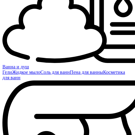
Ванна и душ
Гели
Жидкое мыло
Соль для ванн
Пена для ванны
Косметика
для ванн