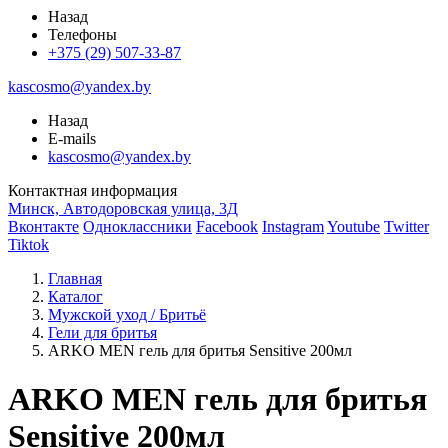
Назад
Телефоны
+375 (29) 507-33-87
kascosmo@yandex.by
Назад
E-mails
kascosmo@yandex.by
Контактная информация
Минск, Автодоровская улица, 3Д
Вконтакте
Одноклассники
Facebook
Instagram
Youtube
Twitter
Tiktok
Главная
Каталог
Мужской уход / Бритьё
Гели для бритья
ARKO MEN гель для бритья Sensitive 200мл
ARKO MEN гель для бритья
Sensitive 200мл