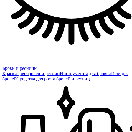
Брови и ресницы
Краски для бровей и ресниц
Инструменты для бровей
Гели для
бровей
Средства для роста бровей и ресниц