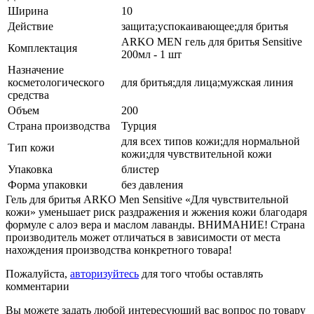
Ширина
10
Действие
защита;успокаивающее;для бритья
ARKO MEN гель для бритья Sensitive
Комплектация
200мл - 1 шт
Назначение
косметологического
для бритья;для лица;мужская линия
средства
Объем
200
Страна производства
Турция
для всех типов кожи;для нормальной
Тип кожи
кожи;для чувствительной кожи
Упаковка
блистер
Форма упаковки
без давления
Гель для бритья ARKO Men Sensitive «Для чувствительной
кожи» уменьшает риск раздражения и жжения кожи благодаря
формуле с алоэ вера и маслом лаванды. ВНИМАНИЕ! Страна
производитель может отличаться в зависимости от места
нахождения производства конкретного товара!
Пожалуйста,
авторизуйтесь
для того чтобы оставлять
комментарии
Вы можете задать любой интересующий вас вопрос по товару