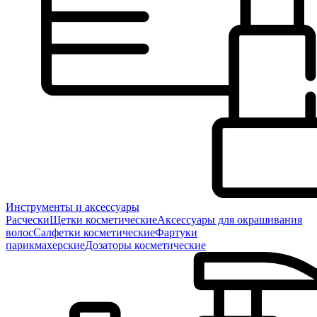
Инструменты и аксессуары
Расчески
Щетки косметические
Аксессуары для окрашивания
волос
Салфетки косметические
Фартуки
парикмахерские
Дозаторы косметические