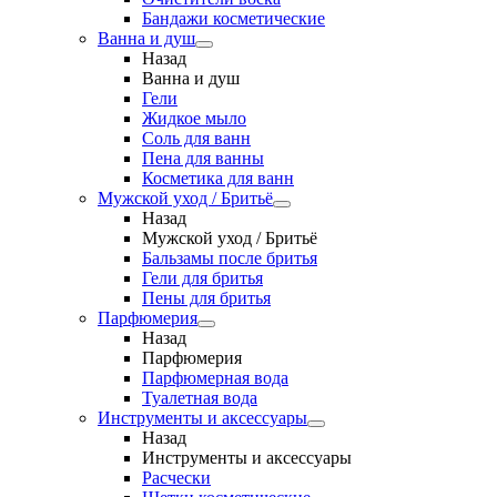
Бандажи косметические
Ванна и душ
Назад
Ванна и душ
Гели
Жидкое мыло
Соль для ванн
Пена для ванны
Косметика для ванн
Мужской уход / Бритьё
Назад
Мужской уход / Бритьё
Бальзамы после бритья
Гели для бритья
Пены для бритья
Парфюмерия
Назад
Парфюмерия
Парфюмерная вода
Туалетная вода
Инструменты и аксессуары
Назад
Инструменты и аксессуары
Расчески