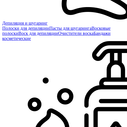
Депиляция и шугаринг
Полоски для депиляции
Пасты для шугаринга
Восковые
полоски
Воск для депиляции
Очистители воска
Бандажи
косметические