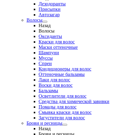
Дезодоранты
Присыпки
Автозагар
Волосы
Назад
Волосы
Оксиданты
Краски для волос
Маски оттеночные
Шампуни
Муссы
Спреи
Кондиционеры для волос
Оттеночные бальзамы
Лаки для волос
Воски для волос
Бальзамы
Осветлители для волос
Средства для химической завивки
Помады для волос
Смывка краски для волос
Загустители для волос
Брови и ресницы
Назад
Брови и ресницы