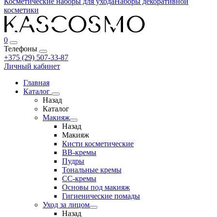
Косметические наборы для ухода
Наборы декоративной
косметики
0
Телефоны
+375 (29) 507-33-87
Личный кабинет
Главная
Каталог
Назад
Каталог
Макияж
Назад
Макияж
Кисти косметические
BB-кремы
Пудры
Тональные кремы
CC-кремы
Основы под макияж
Гигиенические помады
Уход за лицом
Назад