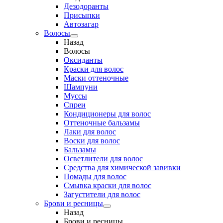
Дезодоранты
Присыпки
Автозагар
Волосы
Назад
Волосы
Оксиданты
Краски для волос
Маски оттеночные
Шампуни
Муссы
Спреи
Кондиционеры для волос
Оттеночные бальзамы
Лаки для волос
Воски для волос
Бальзамы
Осветлители для волос
Средства для химической завивки
Помады для волос
Смывка краски для волос
Загустители для волос
Брови и ресницы
Назад
Брови и ресницы