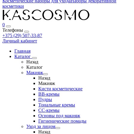
Косметические наборы для ухода
Наборы декоративной
косметики
0
Телефоны
+375 (29) 507-33-87
Личный кабинет
Главная
Каталог
Назад
Каталог
Макияж
Назад
Макияж
Кисти косметические
BB-кремы
Пудры
Тональные кремы
CC-кремы
Основы под макияж
Гигиенические помады
Уход за лицом
Назад