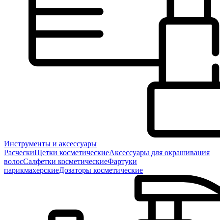
Инструменты и аксессуары
Расчески
Щетки косметические
Аксессуары для окрашивания
волос
Салфетки косметические
Фартуки
парикмахерские
Дозаторы косметические