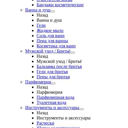
Бандажи косметические
Ванна и душ
Назад
Ванна и душ
Гели
Жидкое мыло
Соль для ванн
Пена для ванны
Косметика для ванн
Мужской уход / Бритьё
Назад
Мужской уход / Бритьё
Бальзамы после бритья
Гели для бритья
Пены для бритья
Парфюмерия
Назад
Парфюмерия
Парфюмерная вода
Туалетная вода
Инструменты и аксессуары
Назад
Инструменты и аксессуары
Расчески