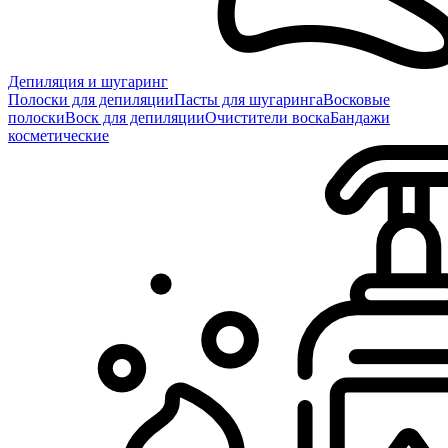
Депиляция и шугаринг
Полоски для депиляции
Пасты для шугаринга
Восковые
полоски
Воск для депиляции
Очистители воска
Бандажи
косметические