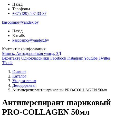
Назад
Телефоны
+375 (29) 507-33-87
kascosmo@yandex.by
Назад
E-mails
kascosmo@yandex.by
Контактная информация
Минск, Автодоровская улица, 3Д
Вконтакте
Одноклассники
Facebook
Instagram
Youtube
Twitter
Tiktok
Главная
Каталог
Уход за телом
Дезодоранты
Антиперспирант шариковый PRO-COLLAGEN 50мл
Антиперспирант шариковый
PRO-COLLAGEN 50мл