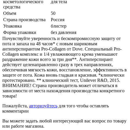
косметологического
для тела
средства
Объем
50
Страна производства
Россия
Упаковка
блистер
Форма упаковки
без давления
Почувствуйте уверенность и бескомпромиссную защиту от
пота и запаха на 48 часов* с новым шариковым
антиперспирантом Pro-Collagen от Dove. Специальный Pro-
Collagen комплекс и 1/4 увлажняющего крема уменьшают
раздражение кожи всего за три дня**. Антиперспирант
действует целенаправленно сразу в трех направлениях,
обеспечивая мягкость кожи, восстановление, эффективность в
защите от пота. Кожа вновь гладкая и красивая. *клинически
протестировано. ** клинический тест, Unilever R&D, 2015.
ВНИМАНИЕ! Страна производитель может отличаться в
зависимости от места нахождения производства конкретного
товара!
Пожалуйста,
авторизуйтесь
для того чтобы оставлять
комментарии
Вы можете задать любой интересующий вас вопрос по товару
или работе магазина.