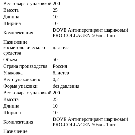
Вес товара с упаковкой
200
Высота
25
Длинна
10
Ширина
10
DOVE Антиперспирант шариковый
Комплектация
PRO-COLLAGEN 50мл - 1 шт
Назначение
косметологического
для тела
средства
Объем
50
Страна производства
Россия
Упаковка
блистер
Вес с упаковкой кг
0;2
Форма упаковки
без давления
Вес товара с упаковкой
200
Высота
25
Длинна
10
Ширина
10
DOVE Антиперспирант шариковый
Комплектация
PRO-COLLAGEN 50мл - 1 шт
Назначение