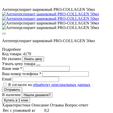
Антиперспирант шариковый PRO-COLLAGEN 50мл
Антиперспирант шариковый PRO-COLLAGEN 50мл
Подробнее
Код товара: 4179
Не указана
Узнать цену
Узнать цену товара
Ваше имя
*
Ваш номер телефона
*
Email
Я согласен на
обработку персональных данных
Отправить
В наличии
Нашли дешевле?
Купить в 1 клик
Характеристики
Описание
Отзывы
Вопрос-ответ
Вес с упаковкой кг
0;2