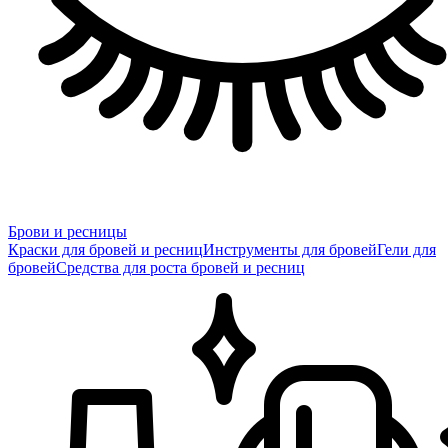
Брови и ресницы
Краски для бровей и ресниц
Инструменты для бровей
Гели для
бровей
Средства для роста бровей и ресниц