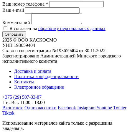
Ваш номер телефона
*
Ваш e-mail
Комментарий
Я согласен на
обработку персональных данных
Отправить
2026 © ООО КАСКОСМО
УНП 193659404
Св-во о госрегистрации №193659404 от 30.11.2022.
Зарегистрировано Администрацией Минского городского
исполнительного комитета
Доставка и оплата
Политика конфиденциальности
Контакты
Электронное обращение
+375 (29) 507-33-87
Пн.-Вс.: 11:00 - 18:00
Вконтакте
Одноклассники
Facebook
Instagram
Youtube
Twitter
Tiktok
Использование материалов сайта только с разрешения
владельца.