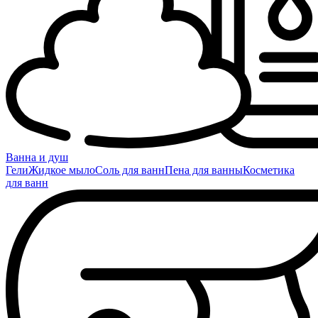
Ванна и душ
Гели
Жидкое мыло
Соль для ванн
Пена для ванны
Косметика
для ванн