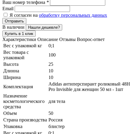
Ваш номер телефона
*
Email
Я согласен на
обработку персональных данных
Отправить
В наличии
Нашли дешевле?
Купить в 1 клик
Характеристики
Описание
Отзывы
Вопрос-ответ
Вес с упаковкой кг
0;1
Вес товара с
100
упаковкой
Высота
25
Длинна
10
Ширина
10
Adidas антиперспирант роликовый 48H
Комплектация
Pro Invisible для женщин 50 мл - 1шт
Назначение
косметологического
для тела
средства
Объем
50
Страна производства
Россия
Упаковка
блистер
Вес с упаковкой кг
0;1