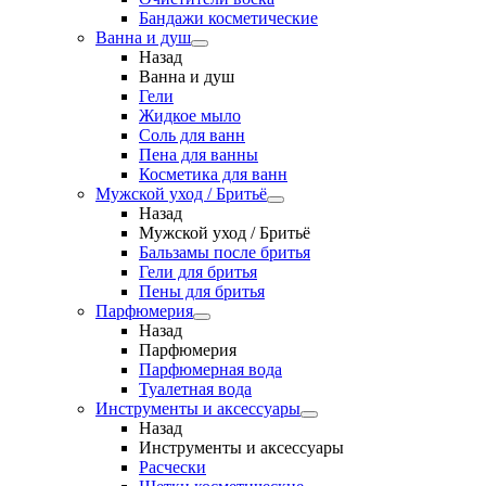
Бандажи косметические
Ванна и душ
Назад
Ванна и душ
Гели
Жидкое мыло
Соль для ванн
Пена для ванны
Косметика для ванн
Мужской уход / Бритьё
Назад
Мужской уход / Бритьё
Бальзамы после бритья
Гели для бритья
Пены для бритья
Парфюмерия
Назад
Парфюмерия
Парфюмерная вода
Туалетная вода
Инструменты и аксессуары
Назад
Инструменты и аксессуары
Расчески