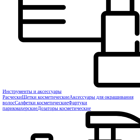
Инструменты и аксессуары
Расчески
Щетки косметические
Аксессуары для окрашивания
волос
Салфетки косметические
Фартуки
парикмахерские
Дозаторы косметические