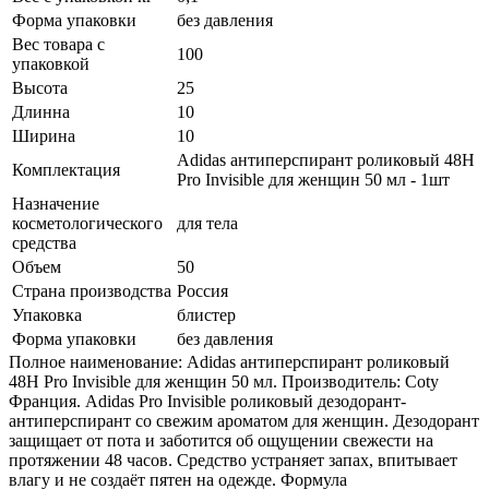
Форма упаковки
без давления
Вес товара с
100
упаковкой
Высота
25
Длинна
10
Ширина
10
Adidas антиперспирант роликовый 48H
Комплектация
Pro Invisible для женщин 50 мл - 1шт
Назначение
косметологического
для тела
средства
Объем
50
Страна производства
Россия
Упаковка
блистер
Форма упаковки
без давления
Полное наименование: Adidas антиперспирант роликовый
48H Pro Invisible для женщин 50 мл. Производитель: Coty
Франция. Adidas Pro Invisible роликовый дезодорант-
антиперспирант со свежим ароматом для женщин. Дезодорант
защищает от пота и заботится об ощущении свежести на
протяжении 48 часов. Средство устраняет запах, впитывает
влагу и не создаёт пятен на одежде. Формула