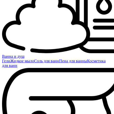
Ванна и душ
Гели
Жидкое мыло
Соль для ванн
Пена для ванны
Косметика
для ванн