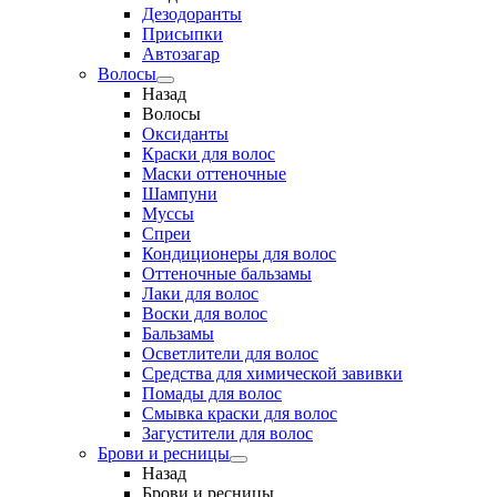
Дезодоранты
Присыпки
Автозагар
Волосы
Назад
Волосы
Оксиданты
Краски для волос
Маски оттеночные
Шампуни
Муссы
Спреи
Кондиционеры для волос
Оттеночные бальзамы
Лаки для волос
Воски для волос
Бальзамы
Осветлители для волос
Средства для химической завивки
Помады для волос
Смывка краски для волос
Загустители для волос
Брови и ресницы
Назад
Брови и ресницы