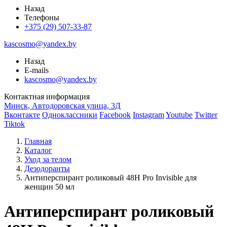
Назад
Телефоны
+375 (29) 507-33-87
kascosmo@yandex.by
Назад
E-mails
kascosmo@yandex.by
Контактная информация
Минск, Автодоровская улица, 3Д
Вконтакте
Одноклассники
Facebook
Instagram
Youtube
Twitter
Tiktok
Главная
Каталог
Уход за телом
Дезодоранты
Антиперспирант роликовый 48H Pro Invisible для
женщин 50 мл
Антиперспирант роликовый