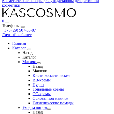
Косметические наборы для ухода
Наборы декоративной
косметики
0
Телефоны
+375 (29) 507-33-87
Личный кабинет
Главная
Каталог
Назад
Каталог
Макияж
Назад
Макияж
Кисти косметические
BB-кремы
Пудры
Тональные кремы
CC-кремы
Основы под макияж
Гигиенические помады
Уход за лицом
Назад