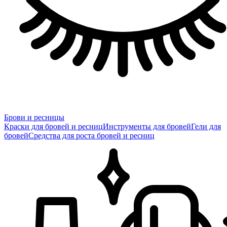
Брови и ресницы
Краски для бровей и ресниц
Инструменты для бровей
Гели для
бровей
Средства для роста бровей и ресниц