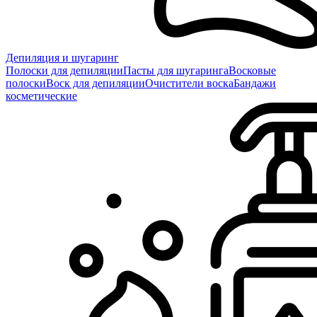
Депиляция и шугаринг
Полоски для депиляции
Пасты для шугаринга
Восковые
полоски
Воск для депиляции
Очистители воска
Бандажи
косметические