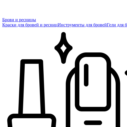
Брови и ресницы
Краски для бровей и ресниц
Инструменты для бровей
Гели для 