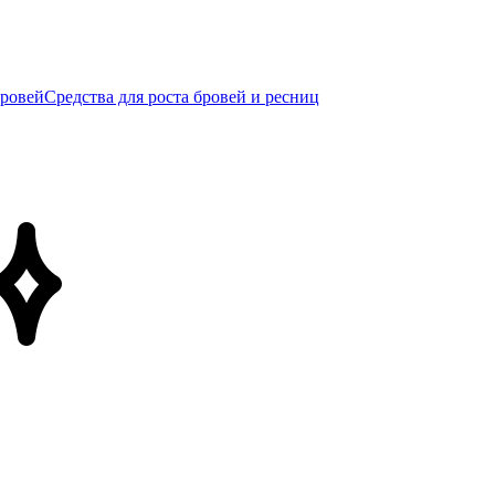
бровей
Средства для роста бровей и ресниц